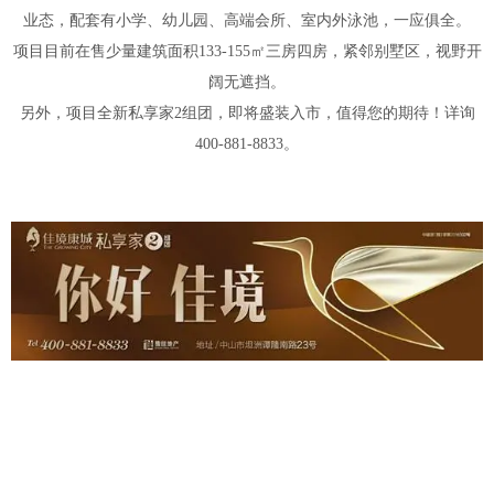
业态，配套有小学、幼儿园、高端会所、室内外泳池，一应俱全。
项目目前在售少量建筑面积133-155㎡三房四房，紧邻别墅区，视野开
阔无遮挡。
另外，项目全新私享家2组团，即将盛装入市，值得您的期待！详询
400-881-8833。