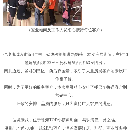
（置业顾问及工作人员细心接待每位客户）
佳境康城入市近4年来，始终占据坦洲热销榜，本次房展期间，主推13
幢建筑面积133㎡三房和建筑面积153㎡四房，
南北通透、紧邻别墅区、前后双园景，吸引了大量房展客户前来展厅
争相了解。
同时，为了更好的服务客户，本次房展精心安排了楼巴车接送客户到
营销中心。
细致的安排、品质的服务，只为赢得广大客户的满意。
佳境康城，位于珠海TOD小镇斜对面，与珠海仅一路之隔。
项目占地近700亩，规划近1万户，涵盖高层洋房、别墅、商业等多种