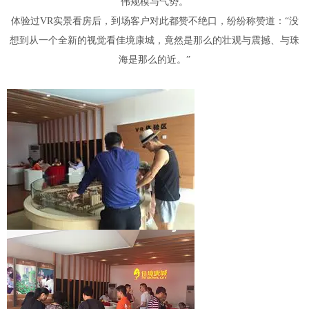
伟规模与气势。
体验过VR实景看房后，到场客户对此都赞不绝口，纷纷称赞道：“没
想到从一个全新的视觉看佳境康城，竟然是那么的壮观与震撼、与珠
海是那么的近。”