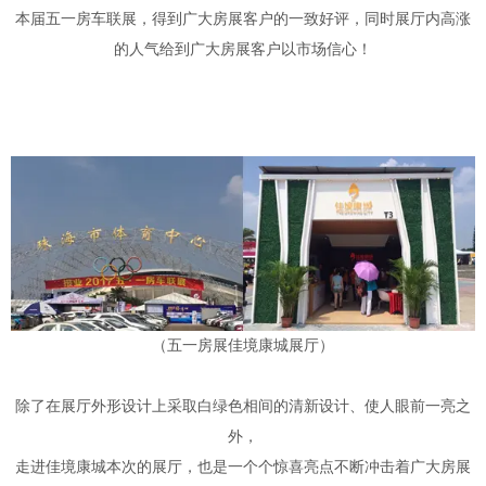
本届五一房车联展，得到广大房展客户的一致好评，同时展厅内高涨
的人气给到广大房展客户以市场信心！
（五一房展佳境康城展厅）
除了在展厅外形设计上采取白绿色相间的清新设计、使人眼前一亮之
外，
走进佳境康城本次的展厅，也是一个个惊喜亮点不断冲击着广大房展