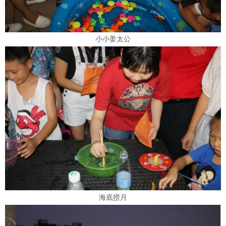
小小姜太公
海底捞月