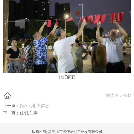
张灯解彩
阅读量：
9632
上一页：
找不到相关信息
下一页：
佳邻.佳亲
版权所有(C) 中山市骏佳房地产开发有限公司